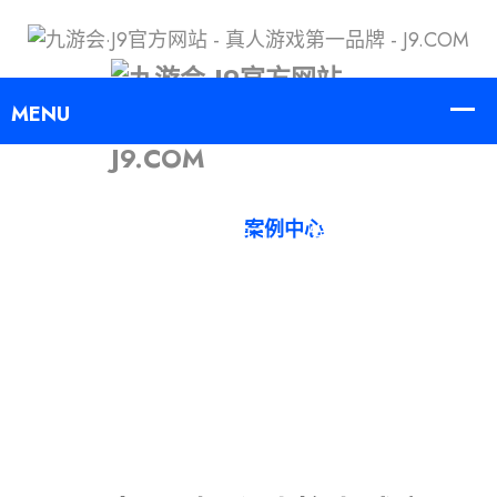
案例中心
首页
案例中心
首页登录入口
发现j9
案例中心
集团游戏
服务方向
登录j9.com