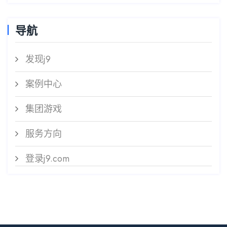
导航
发现j9
案例中心
集团游戏
服务方向
登录j9.com