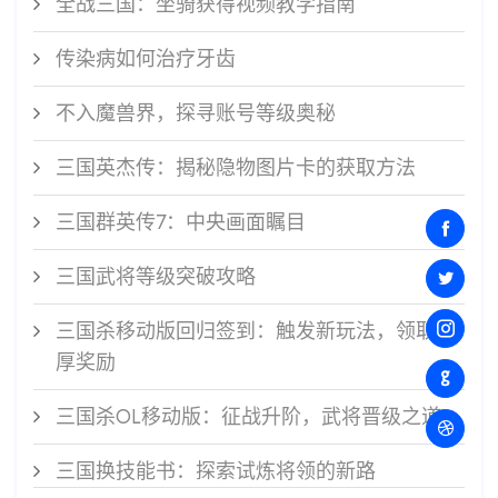
全战三国：坐骑获得视频教学指南
传染病如何治疗牙齿
不入魔兽界，探寻账号等级奥秘
三国英杰传：揭秘隐物图片卡的获取方法
三国群英传7：中央画面瞩目
三国武将等级突破攻略
三国杀移动版回归签到：触发新玩法，领取丰
厚奖励
三国杀OL移动版：征战升阶，武将晋级之道
三国换技能书：探索试炼将领的新路