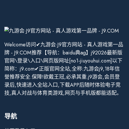
Welcome访问✔九游会·J9官方网站 - 真人游戏第一品
牌 - J9.COM推荐【导航：baidu典ag】j92026最新版
官网\登录\入口\网页版网址[no1-jiuyouhui.com]以下
简称：j9.com✔正版官网全站,全称:九游会j9,18年信
誉推荐安全.保障!欲戴王冠,必承其重.j9游会,会员登
录后,快速进入全站入口,下载APP后随时体验电子竞
技,真人对战与体育类游戏,网页与手机版都能适配。
导航