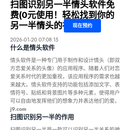
扫图识别另一半情头软件免
费(0元使用！轻松找到你的
另一半情头的神器！)
现在预约
2026-01-20 07:08:15
什么是情头软件
情头软件是一种专门用于制作和设计情头（即双
方恋爱关系的头像）的应用程序。随着人们对恋
爱关系时代的更加重视，该应用程序的需求也越
来越大。情头软件支持的功能包括添加文字、表
情符号、贴纸和背景图片等多种元素，使得用户
可以自由地发挥他们的想象力并表达他们的爱。
j9.com
扫图识别另一半的作用
扫图识别另一半是一款可以识别另一半关系的神