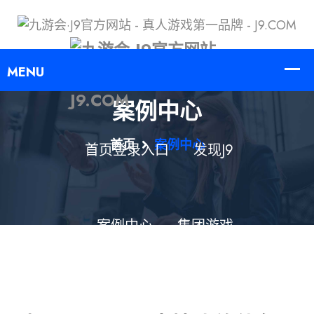
案例中心
首页
案例中心
首页登录入口
发现j9
案例中心
集团游戏
服务方向
登录j9.com