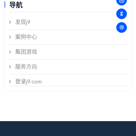
导航
发现j9
案例中心
集团游戏
服务方向
登录j9.com