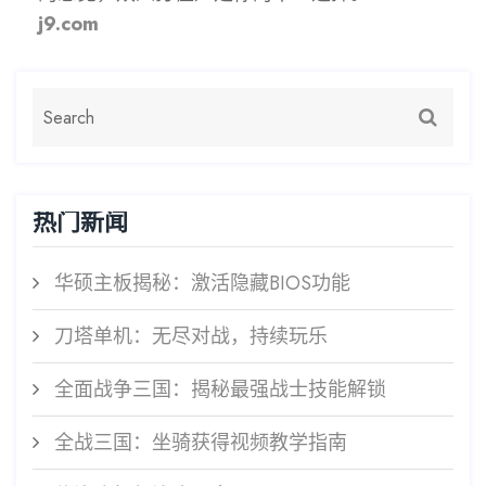
j9.com
热门新闻
华硕主板揭秘：激活隐藏BIOS功能
刀塔单机：无尽对战，持续玩乐
全面战争三国：揭秘最强战士技能解锁
全战三国：坐骑获得视频教学指南